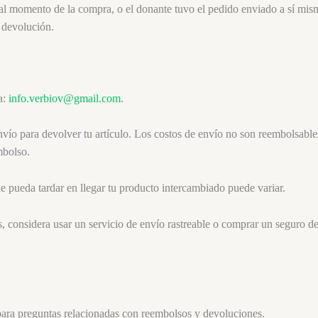
 al momento de la compra, o el donante tuvo el pedido enviado a sí mis
u devolución.
a:
info.verbiov@gmail.com
.
nvío para devolver tu artículo. Los costos de envío no son reembolsables
mbolso.
 pueda tardar en llegar tu producto intercambiado puede variar.
s, considera usar un servicio de envío rastreable o comprar un seguro 
ara preguntas relacionadas con reembolsos y devoluciones.