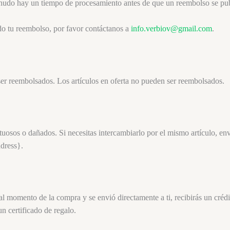
enudo hay un tiempo de procesamiento antes de que un reembolso se pu
do tu reembolso, por favor contáctanos a
info.verbiov@gmail.com
.
ser reembolsados. Los artículos en oferta no pueden ser reembolsados.
tuosos o dañados. Si necesitas intercambiarlo por el mismo artículo, en
ddress}.
al momento de la compra y se envió directamente a ti, recibirás un crédi
un certificado de regalo.