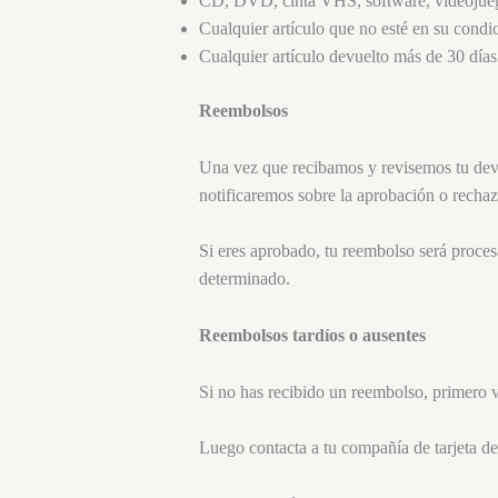
CD, DVD, cinta VHS, software, videojuego,
Cualquier artículo que no esté en su condici
Cualquier artículo devuelto más de 30 días
Reembolsos
Una vez que recibamos y revisemos tu devol
notificaremos sobre la aprobación o recha
Si eres aprobado, tu reembolso será proces
determinado.
Reembolsos tardíos o ausentes
Si no has recibido un reembolso, primero v
Luego contacta a tu compañía de tarjeta de