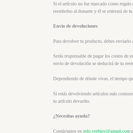
Si el artículo no fue marcado como regalo
reembolso al donante y él se enterará de t
Envío de devoluciones
Para devolver tu producto, debes enviarlo 
Serás responsable de pagar los costos de e
envío de devolución se deducirá de tu ree
Dependiendo de dónde vivas, el tiempo que
Si estás devolviendo artículos más costoso
tu artículo devuelto.
¿Necesitas ayuda?
Contáctanos en
info.verbiov@gmail.com
p