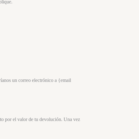
blique.
víanos un correo electrónico a {email
to por el valor de tu devolución. Una vez