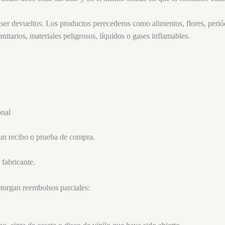
 ser devueltos. Los productos perecederos como alimentos, flores, perió
tarios, materiales peligrosos, líquidos o gases inflamables.
onal
un recibo o prueba de compra.
 fabricante.
otorgan reembolsos parciales: