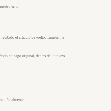
uestro error.
recibido el artículo devuelto. También te
étodo de pago original, dentro de un plazo
ue oficialmente.