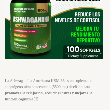
La Ashwagandha Americana KSM-66 es un suplemento
adaptógeno ultra concentrado (5500 mg) diseñado para
promover la relajación, reducir el estrés y mejorar la
función cognitiva
🧘‍♀️