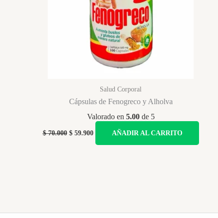
Salud Corporal
Cápsulas de Fenogreco y Alholva
Valorado en
5.00
de 5
Original
Current
$
70.000
$
59.900
AÑADIR AL CARRITO
price
price
was:
is:
$ 70.000.
$ 59.900.