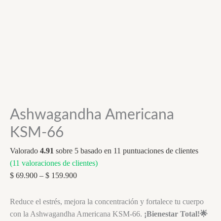
Ashwagandha Americana
KSM-66
Valorado
4.91
sobre 5 basado en
11
puntuaciones de clientes
(
11
valoraciones de clientes)
Price
$
69.900
–
$
159.900
range:
$ 69.900
Reduce el estrés, mejora la concentración y fortalece tu cuerpo
through
con la Ashwagandha Americana KSM-66.
¡Bienestar Total!🌟