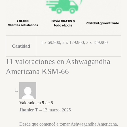
1 x 69.900, 2 x 129.900, 3 x 159.900
Cantidad
11 valoraciones en
Ashwagandha
Americana KSM-66
Valorado en
5
de 5
Jhonier T
–
13 marzo, 2025
Desde que comencé a tomar Ashwagandha Americana,