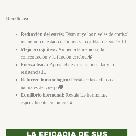
Beneficios:
Reducción del estrés:
Disminuye los niveles de cortisol,
mejorando el estado de ánimo y la calidad del sueño💆‍♀️
Mejora cognitiva:
Aumenta la memoria, la
concentración y la función cerebral🧠
Fuerza física:
Apoya el desarrollo muscular y la
resistencia🏋️‍♂️
Refuerzo inmunológico:
Fortalece las defensas
naturales del cuerpo🛡️
Equilibrio hormonal:
Regula las hormonas,
especialmente en mujeres♀️