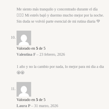
Me siento más tranquilo y concentrado durante el día
🧘‍♂️✨ Mi estrés bajó y duermo mucho mejor por la noche.
Sin duda se volvió parte esencial de mi rutina diaria 💚
Valorado en
5
de 5
Valentina F
–
23 febrero, 2026
1 año y no la cambio por nada, lo mejor para mi dia a dia
🤩🤩
Valorado en
5
de 5
Laura P
–
31 marzo, 2026