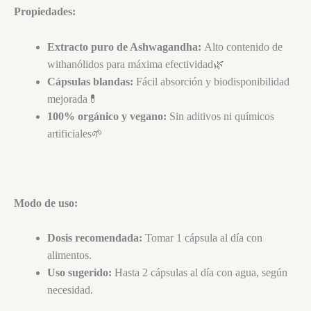
Propiedades:
Extracto puro de Ashwagandha:
Alto contenido de
withanólidos para máxima efectividad🌿
Cápsulas blandas:
Fácil absorción y biodisponibilidad
mejorada💊
100% orgánico y vegano:
Sin aditivos ni químicos
artificiales🌱
Modo de uso:
Dosis recomendada:
Tomar 1 cápsula al día con
alimentos.
Uso sugerido:
Hasta 2 cápsulas al día con agua, según
necesidad.