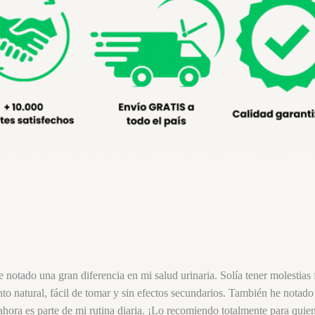
notado una gran diferencia en mi salud urinaria. Solía tener molestias
 natural, fácil de tomar y sin efectos secundarios. También he notado 
ahora es parte de mi rutina diaria. ¡Lo recomiendo totalmente para quie