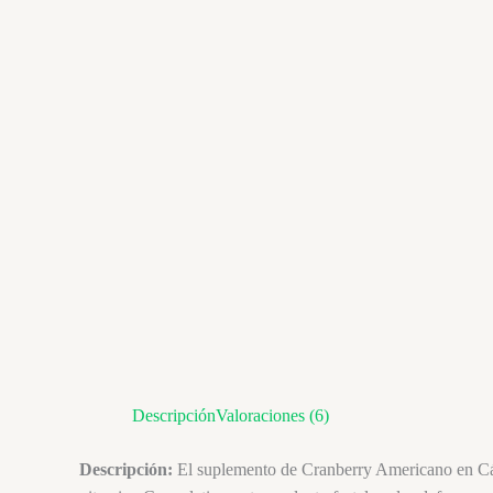
Descripción
Valoraciones (6)
Descripción:
El suplemento de Cranberry Americano en Cáps