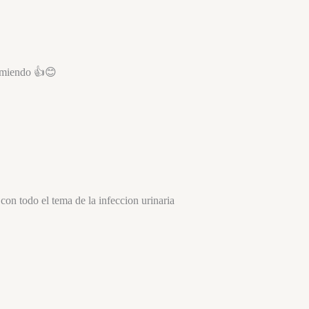
comiendo 👍😊
on todo el tema de la infeccion urinaria