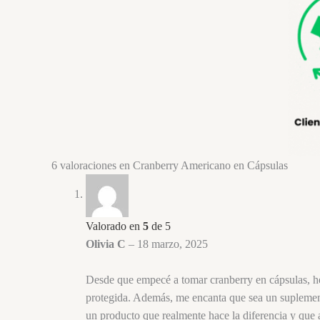
6 valoraciones en
Cranberry Americano en Cápsulas
Valorado en
5
de 5
Olivia C
–
18 marzo, 2025
Desde que empecé a tomar cranberry en cápsulas, he 
protegida. Además, me encanta que sea un suplemento
un producto que realmente hace la diferencia y que 