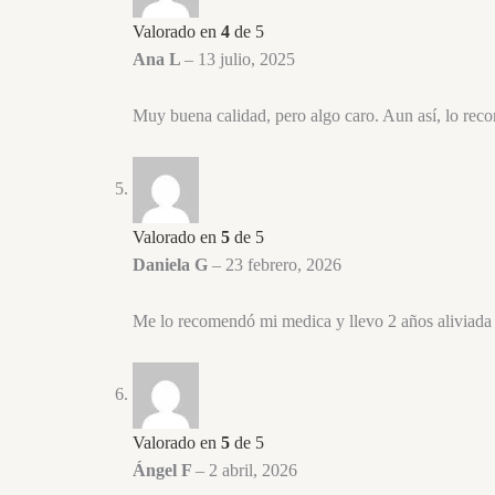
Valorado en
4
de 5
Ana L
–
13 julio, 2025
Muy buena calidad, pero algo caro. Aun así, lo re
Valorado en
5
de 5
Daniela G
–
23 febrero, 2026
Me lo recomendó mi medica y llevo 2 años aliviada c
Valorado en
5
de 5
Ángel F
–
2 abril, 2026