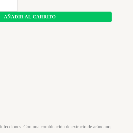
+
AÑADIR AL CARRITO
r infecciones. Con una combinación de extracto de arándano,