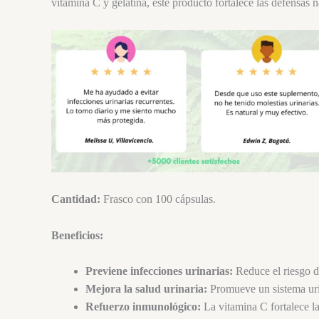
vitamina C y gelatina, este producto fortalece las defensas 
Cantidad:
Frasco con 100 cápsulas.
Beneficios:
Previene infecciones urinarias:
Reduce el riesgo de
Mejora la salud urinaria:
Promueve un sistema uri
Refuerzo inmunológico:
La vitamina C fortalece la