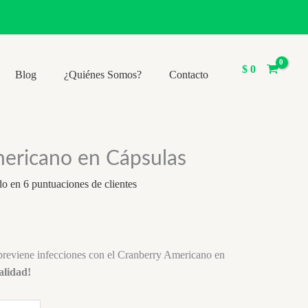
$
0
Blog
¿Quiénes Somos?
Contacto
ericano en Cápsulas
do en
6
puntuaciones de clientes
y previene infecciones con el Cranberry Americano en
alidad!