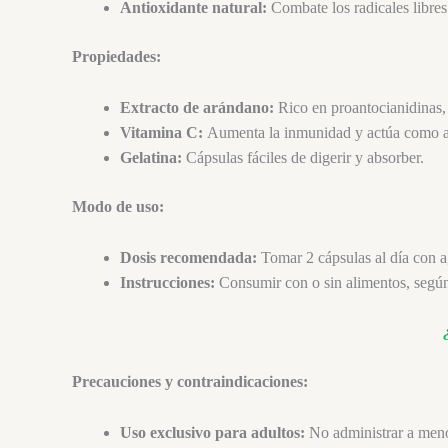
Antioxidante natural:
Combate los radicales libres 
Propiedades:
Extracto de arándano:
Rico en proantocianidinas, 
Vitamina C:
Aumenta la inmunidad y actúa como a
Gelatina:
Cápsulas fáciles de digerir y absorber.
Modo de uso:
Dosis recomendada:
Tomar 2 cápsulas al día con a
Instrucciones:
Consumir con o sin alimentos, según
Precauciones y contraindicaciones:
Uso exclusivo para adultos:
No administrar a meno