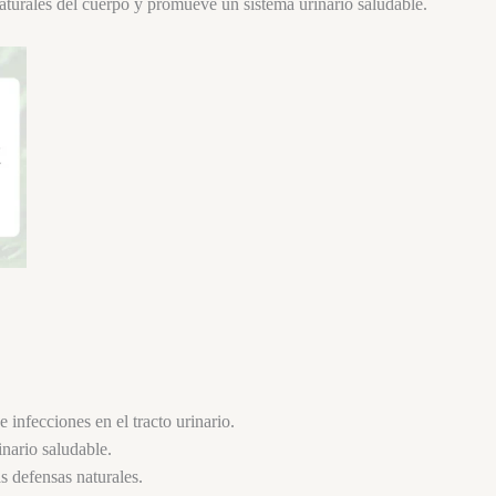
naturales del cuerpo y promueve un sistema urinario saludable.
 infecciones en el tracto urinario.
nario saludable.
s defensas naturales.