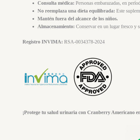
Consulta médica:
Personas embarazadas, en período
No reemplaza una dieta equilibrada:
Este supleme
Mantén fuera del alcance de los niños.
Almacenamiento:
Conservar en un lugar fresco y s
Registro INVIMA:
RSA-0034378-2024
¡Protege tu salud urinaria con Cranberry Americano en