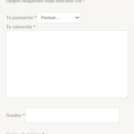
campos obligatorios están marcados con
*
Tu puntuación
*
Tu valoración
*
Nombre
*