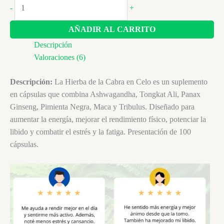
Hierba
-
+
de
Cabra
AÑADIR AL CARRITO
Americana
Descripción
cantidad
Valoraciones (6)
Descripción:
La Hierba de la Cabra en Celo es un suplemento
en cápsulas que combina Ashwagandha, Tongkat Ali, Panax
Ginseng, Pimienta Negra, Maca y Tribulus. Diseñado para
aumentar la energía, mejorar el rendimiento físico, potenciar la
libido y combatir el estrés y la fatiga. Presentación de 100
cápsulas.