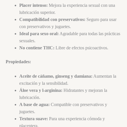
Placer intenso:
Mejora la experiencia sexual con una
lubricación superior.
Compatibilidad con preservativos:
Seguro para usar
con preservativos y juguetes.
Ideal para sexo oral:
Agradable para todas las prácticas
sexuales.
No contiene THC:
Libre de efectos psicoactivos.
Propiedades:
Aceite de cáñamo, ginseng y damiana:
Aumentan la
excitación y la sensibilidad.
Áloe vera y l-arginina:
Hidratantes y mejoran la
lubricación.
A base de agua:
Compatible con preservativos y
juguetes.
Textura suave:
Para una experiencia cómoda y
placentera.