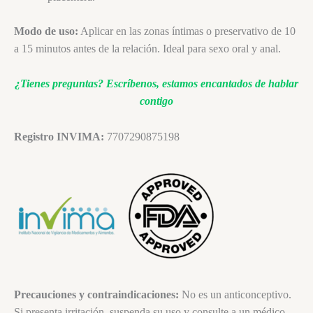
Modo de uso:
Aplicar en las zonas íntimas o preservativo de 10
a 15 minutos antes de la relación. Ideal para sexo oral y anal.
¿Tienes preguntas?
Escríbenos, estamos encantados de hablar
contigo
Registro INVIMA:
7707290875198
Precauciones y contraindicaciones:
No es un anticonceptivo.
Si presenta irritación, suspenda su uso y consulte a un médico.