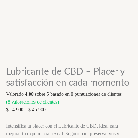
Lubricante de CBD – Placer y
satisfacción en cada momento
Valorado
4.88
sobre 5 basado en
8
puntuaciones de clientes
(
8
valoraciones de clientes)
Price
$
14.900
–
$
45.900
range:
$ 14.900
Intensifica tu placer con el Lubricante de CBD, ideal para
through
mejorar tu experiencia sexual. Seguro para preservativos y