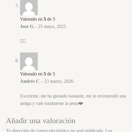
Valorado en
5
de 5
Jose G
–
25 mayo, 2025
👌🏼
Valorado en
5
de 5
Andrés C
–
23 marzo, 2026
Excelente, me ha gustado bastante, me lo recomendó una
amiga y vale totalmente la pena❤️
Añadir una valoración
Tu dirección de correo electrónico no será publicada.
Los