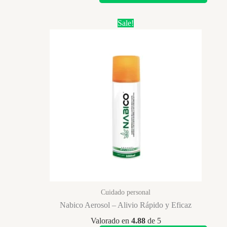
was:
is:
$ 45.000.
$ 29.900.
Sale!
Cuidado personal
Nabico Aerosol – Alivio Rápido y Eficaz
Valorado en
4.88
de 5