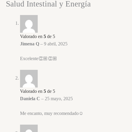
Salud Intestinal y Energía
Valorado en
5
de 5
Jimena Q
–
9 abril, 2025
Excelente👏🏼👏🏼
Valorado en
5
de 5
Daniela C
–
25 mayo, 2025
Me encanto, muy recomendado☺️