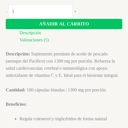
Omega
-
+
3
Americano
AÑADIR AL CARRITO
Puro
Descripción
cantidad
Valoraciones (5)
Descripción:
Suplemento premium de aceite de pescado
(arenque del Pacífico) con 1300 mg por porción. Refuerza la
salud cardiovascular, cerebral e inmunológica con apoyo
antioxidante de vitamina C y E. Ideal para el bienestar integral.
Cantidad:
100 cápsulas blandas | 1300 mg por porción
Beneficios:
Regula colesterol y triglicéridos de forma natural