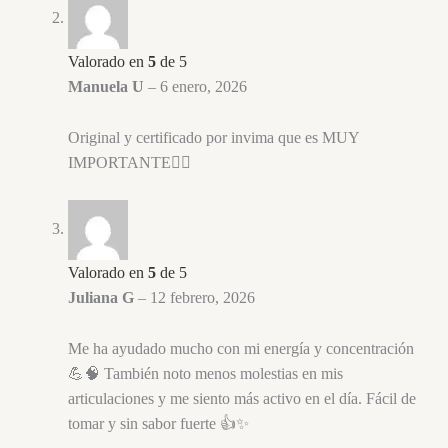
Valorado en
5
de 5
Manuela U
–
6 enero, 2026
Original y certificado por invima que es MUY
IMPORTANTE👍🏼
Valorado en
5
de 5
Juliana G
–
12 febrero, 2026
Me ha ayudado mucho con mi energía y concentración
💪🧠 También noto menos molestias en mis
articulaciones y me siento más activo en el día. Fácil de
tomar y sin sabor fuerte 👍✨