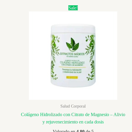
$ 70.000.
$ 59.900.
Sale!
Salud Corporal
Colágeno Hidrolizado con Citrato de Magnesio – Alivio
y rejuvenecimiento en cada dosis
Valorado en
4.80
de 5